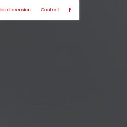
les d'occasion
Contact