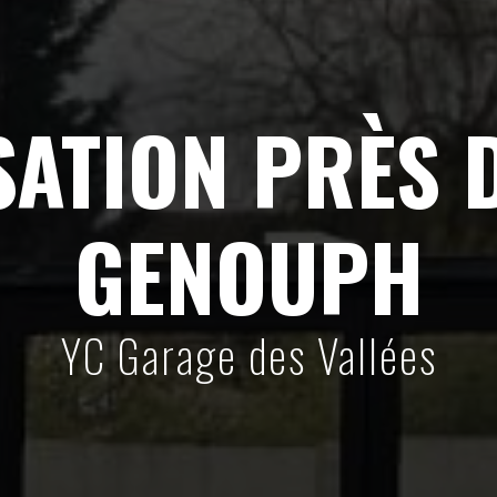
SATION PRÈS D
GENOUPH
YC Garage des Vallées