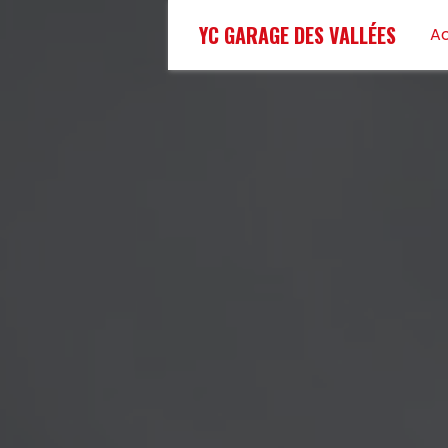
Panneau de gestion des cookies
YC GARAGE DES VALLÉES
Ac