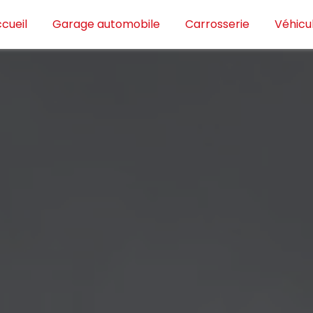
cueil
Garage automobile
Carrosserie
Véhicu