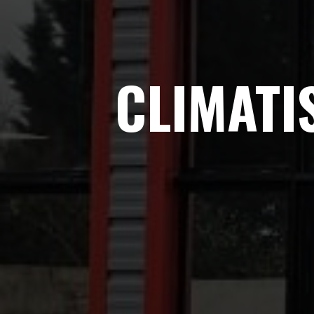
CLIMATI