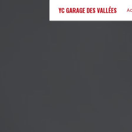
Panneau de gestion des cookies
YC GARAGE DES VALLÉES
Ac