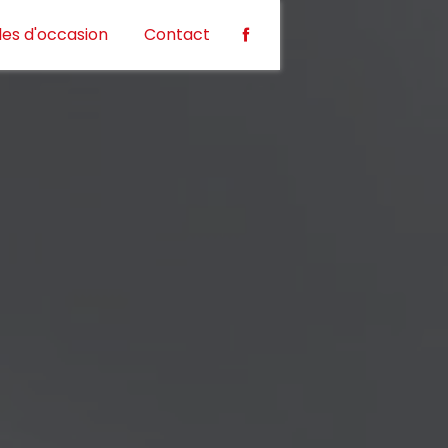
les d'occasion
Contact