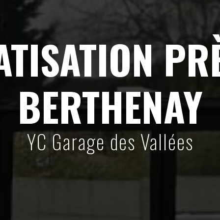
ATISATION PRÈ
BERTHENAY
YC Garage des Vallées