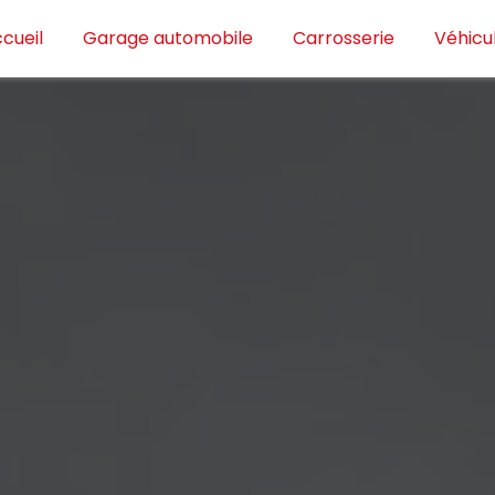
cueil
Garage automobile
Carrosserie
Véhicu