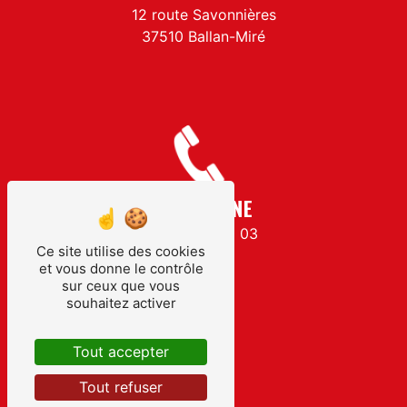
12 route Savonnières
37510 Ballan-Miré
TÉLÉPHONE
02 47 53 20 03
Ce site utilise des cookies
et vous donne le contrôle
sur ceux que vous
souhaitez activer
Tout accepter
Tout refuser
E-MAIL