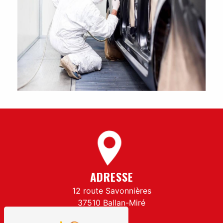
ADRESSE
12 route Savonnières
37510 Ballan-Miré