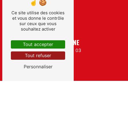
Ce site utilise des cookies
et vous donne le contrôle
sur ceux que vous
souhaitez activer
TÉLÉPHONE
Tout accepter
02 47 53 20 03
Tout refuser
Personnaliser
E-MAIL
y.c.ggedesvallees@gmail.com